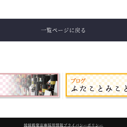
一覧ページに戻る
綾綺殿
粲宙庵
採用情報
プライバシーポリシー