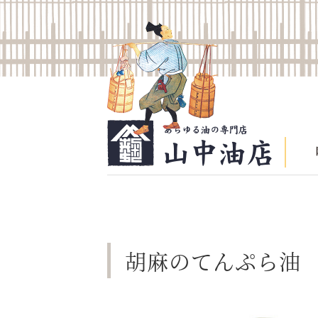
胡麻のてんぷら油