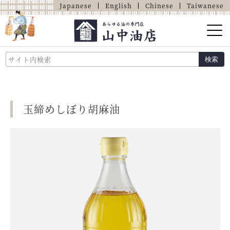
Japanese
English
Chinese
Taiwanese
山中油店的介绍
検索
关于油的那些事
商品介绍
玉締めしぼり胡麻油
店铺介绍
网上商店