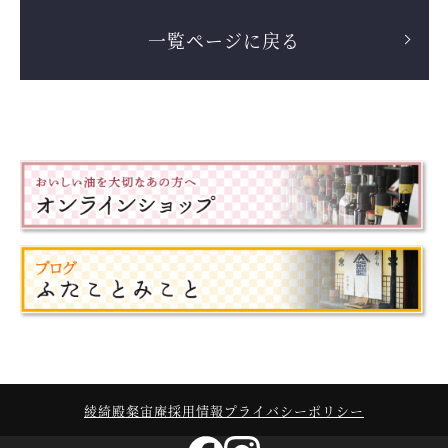
一覧ページに戻る
綾綺殿
粲宙庵
採用情報
プライバシーポリシー