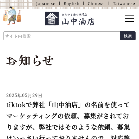
Japanese
English
Chinese
Taiwanese
山中油店的介绍
検索
关于油的那些事
商品介绍
店铺介绍
网上商店
2025年05月29日
tiktokで弊社「山中油店」の名前を使って
マーケッティングの依頼、募集がされてお
りますが、弊社ではそのような依頼、募集
はいっさい行っておりませんので、対応等