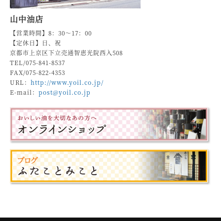
山中油店
【営業時間】8：30～17：00
【定休日】日、祝
京都市上京区下立売通智恵光院西入508
TEL/075-841-8537
FAX/075-822-4353
URL：
http://www.yoil.co.jp/
E-mail：
post@yoil.co.jp