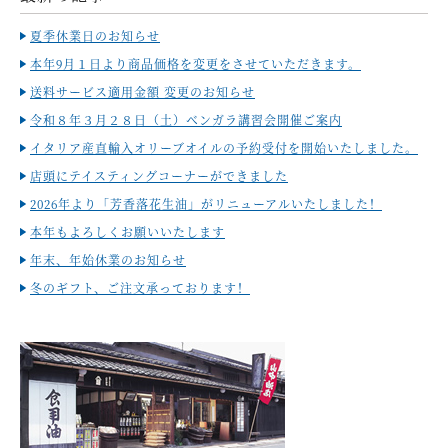
夏季休業日のお知らせ
本年9月１日より商品価格を変更をさせていただきます。
送料サービス適用金額 変更のお知らせ
令和８年３月２８日（土）ベンガラ講習会開催ご案内
イタリア産直輸入オリーブオイルの予約受付を開始いたしました。
店頭にテイスティングコーナーができました
2026年より「芳香落花生油」がリニューアルいたしました！
本年もよろしくお願いいたします
年末、年始休業のお知らせ
冬のギフト、ご注文承っております！