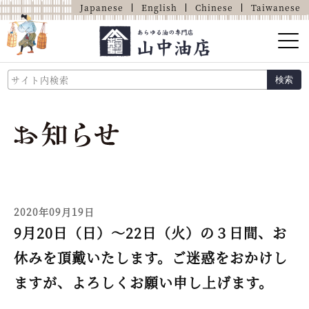
Japanese
English
Chinese
Taiwanese
山中油店的介绍
検索
关于油的那些事
商品介绍
店铺介绍
网上商店
2020年09月19日
9月20日（日）～22日（火）の３日間、お
休みを頂戴いたします。ご迷惑をおかけし
ますが、よろしくお願い申し上げます。