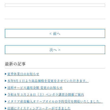
< 前へ
次へ >
最新の記事
夏季休業日のお知らせ
本年9月１日より商品価格を変更をさせていただきます。
送料サービス適用金額 変更のお知らせ
令和８年３月２８日（土）ベンガラ講習会開催ご案内
イタリア産直輸入オリーブオイルの予約受付を開始いたしました。
店頭にテイスティングコーナーができました