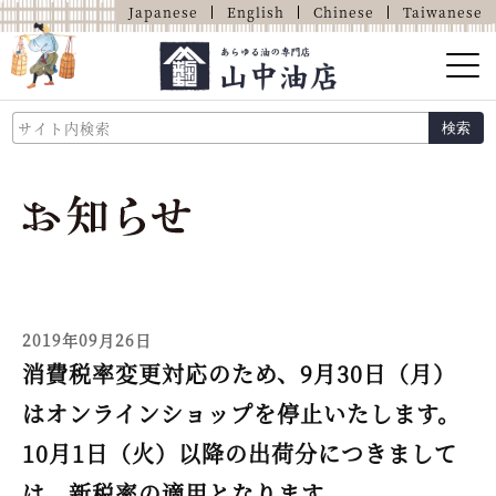
Japanese
English
Chinese
Taiwanese
山中油店的介绍
検索
关于油的那些事
商品介绍
店铺介绍
网上商店
2019年09月26日
消費税率変更対応のため、9月30日（月）
はオンラインショップを停止いたします。
10月1日（火）以降の出荷分につきまして
は、新税率の適用となります。