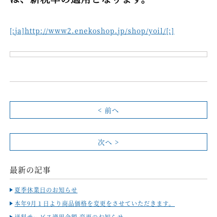
[:ja]http://www2.enekoshop.jp/shop/yoil/[:]
< 前へ
次へ >
最新の記事
夏季休業日のお知らせ
本年9月１日より商品価格を変更をさせていただきます。
送料サービス適用金額 変更のお知らせ