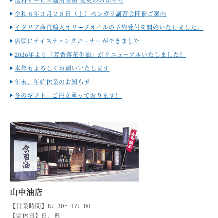
令和８年３月２８日（土）ベンガラ講習会開催ご案内
イタリア産直輸入オリーブオイルの予約受付を開始いたしました。
店頭にテイスティングコーナーができました
2026年より「芳香落花生油」がリニューアルいたしました！
本年もよろしくお願いいたします
年末、年始休業のお知らせ
冬のギフト、ご注文承っております！
山中油店
【営業時間】8：30～17：00
【定休日】日、祝