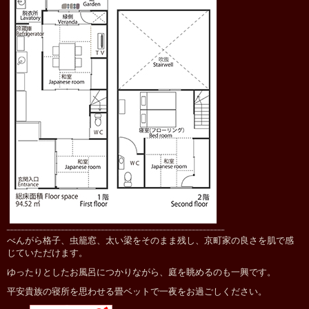
べんがら格子、虫籠窓、太い梁をそのまま残し、京町家の良さを肌で感
じていただけます。
ゆったりとしたお風呂につかりながら、庭を眺めるのも一興です。
平安貴族の寝所を思わせる畳ベットで一夜をお過ごしください。